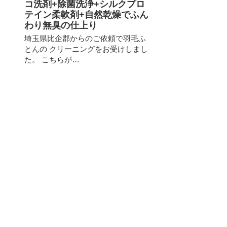
コ洗剤+除菌洗浄+シルクプロ
テイン柔軟剤+自然乾燥でふん
わり無臭の仕上り
埼玉県比企郡からのご依頼で羽毛ふ
とんの クリーニングをお受けしまし
た。 こちらが…