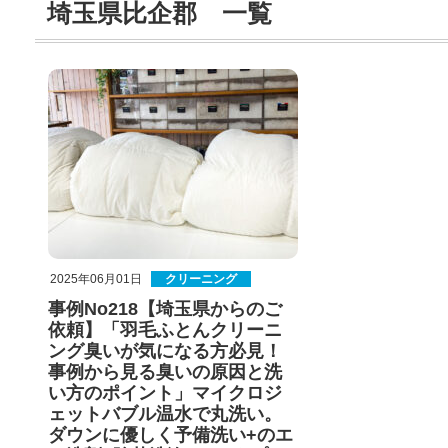
埼玉県比企郡 一覧
2025年06月01日
クリーニング
事例No218【埼玉県からのご
依頼】「羽毛ふとんクリーニ
ング臭いが気になる方必見！
事例から見る臭いの原因と洗
い方のポイント」マイクロジ
ェットバブル温水で丸洗い。
ダウンに優しく予備洗い+のエ