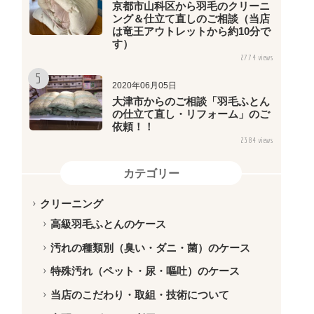
京都市山科区から羽毛のクリーニ
ング＆仕立て直しのご相談（当店
は竜王アウトレットから約10分で
す）
2774 views
2020年06月05日
大津市からのご相談「羽毛ふとん
の仕立て直し・リフォーム」のご
依頼！！
2384 views
カテゴリー
クリーニング
高級羽毛ふとんのケース
汚れの種類別（臭い・ダニ・菌）のケース
特殊汚れ（ペット・尿・嘔吐）のケース
当店のこだわり・取組・技術について