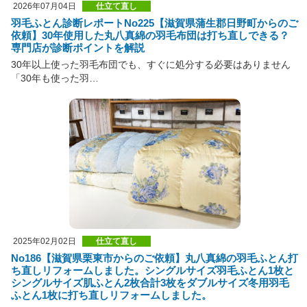
2026年07月04日
仕立て直し
羽毛ふとん診断レポートNo225【滋賀県蒲生郡日野町からのご
依頼】30年使用した丸八真綿の羽毛布団は打ち直しできる？
専門店が診断ポイントを解説
30年以上使った羽毛布団でも、すぐに処分する必要はありません
「30年も使った羽…
2025年02月02日
仕立て直し
No186【滋賀県栗東市からのご依頼】丸八真綿の羽毛ふとん打
ち直しリフォームしました。シングルサイズ羽毛ふとん1枚と
シングルサイズ肌ふとん2枚合計3枚をダブルサイズ冬用羽毛
ふとん1枚に打ち直しリフォームしました。