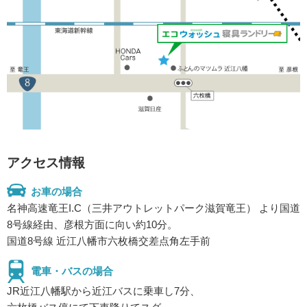
アクセス情報
お車の場合
名神高速竜王I.C（三井アウトレットパーク滋賀竜王） より国道
8号線経由、彦根方面に向い約10分。
国道8号線 近江八幡市六枚橋交差点角左手前
電車・バスの場合
JR近江八幡駅から近江バスに乗車し7分、