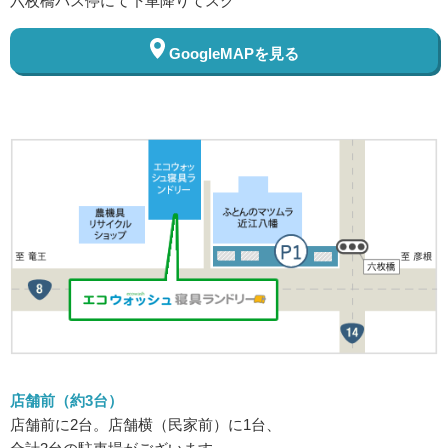
六枚橋バス停にて下車降りてスグ
GoogleMAPを見る
店舗前（約3台）
店舗前に2台。店舗横（民家前）に1台、