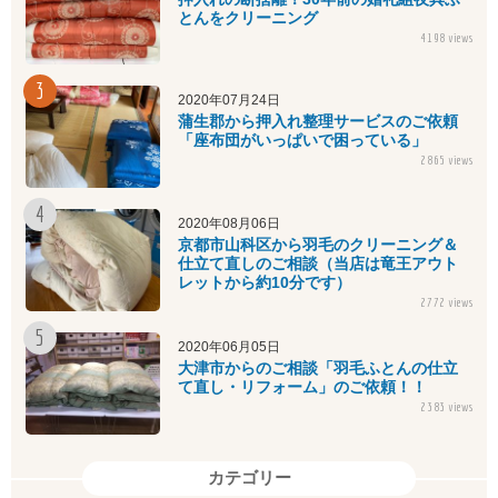
とんをクリーニング
4198 views
2020年07月24日
蒲生郡から押入れ整理サービスのご依頼
「座布団がいっぱいで困っている」
2865 views
2020年08月06日
京都市山科区から羽毛のクリーニング＆
仕立て直しのご相談（当店は竜王アウト
レットから約10分です）
2772 views
2020年06月05日
大津市からのご相談「羽毛ふとんの仕立
て直し・リフォーム」のご依頼！！
2383 views
カテゴリー