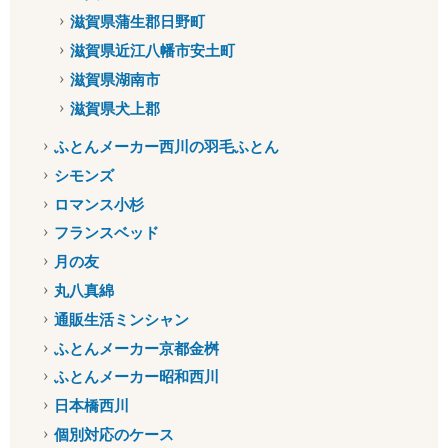
滋賀県蒲生郡日野町
滋賀県近江八幡市安土町
滋賀県湖南市
滋賀県犬上郡
ふとんメーカー西川の羽毛ふとん
シモンズ
ロマンス小杉
フランスベッド
月の友
丸八真綿
通販生活ミンシャン
ふとんメーカー京都金桝
ふとんメーカー昭和西川
日本橋西川
個別対応のケース