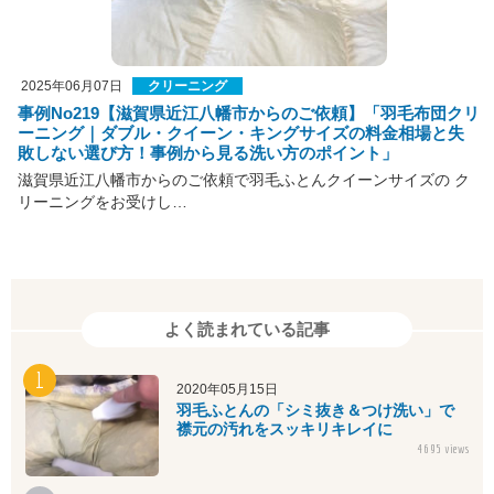
2025年06月07日
クリーニング
事例No219【滋賀県近江八幡市からのご依頼】「羽毛布団クリ
ーニング｜ダブル・クイーン・キングサイズの料金相場と失
敗しない選び方！事例から見る洗い方のポイント」
滋賀県近江八幡市からのご依頼で羽毛ふとんクイーンサイズの ク
リーニングをお受けし…
よく読まれている記事
2020年05月15日
羽毛ふとんの「シミ抜き＆つけ洗い」で
襟元の汚れをスッキリキレイに
4695 views