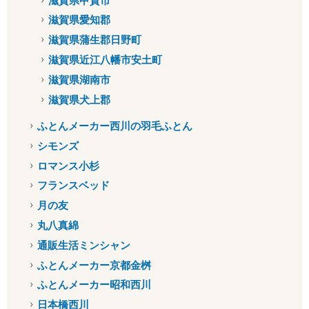
滋賀県甲賀市
滋賀県愛知郡
滋賀県蒲生郡日野町
滋賀県近江八幡市安土町
滋賀県湖南市
滋賀県犬上郡
ふとんメーカー西川の羽毛ふとん
シモンズ
ロマンス小杉
フランスベッド
月の友
丸八真綿
通販生活ミンシャン
ふとんメーカー京都金桝
ふとんメーカー昭和西川
日本橋西川