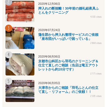
2020年12月06日
押入れの断捨離！30年前の婚礼組夜具ふ
とんをクリーニング
4203 views
2020年07月24日
蒲生郡から押入れ整理サービスのご依頼
「座布団がいっぱいで困っている」
2868 views
2020年08月06日
京都市山科区から羽毛のクリーニング＆
仕立て直しのご相談（当店は竜王アウト
レットから約10分です）
2775 views
2020年06月05日
大津市からのご相談「羽毛ふとんの仕立
て直し・リフォーム」のご依頼！！
2385 views