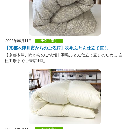
2023年06月11日
仕立て直し
【京都木津川市からのご依頼】羽毛ふとん仕立て直し
【京都木津川市からのご依頼】羽毛ふとん仕立て直しのために 自
社工場までご来店羽毛…