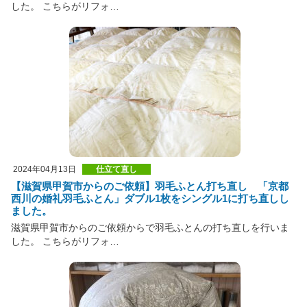
した。 こちらがリフォ…
2024年04月13日
仕立て直し
【滋賀県甲賀市からのご依頼】羽毛ふとん打ち直し 「京都
西川の婚礼羽毛ふとん」ダブル1枚をシングル1に打ち直しし
ました。
滋賀県甲賀市からのご依頼からで羽毛ふとんの打ち直しを行いま
した。 こちらがリフォ…