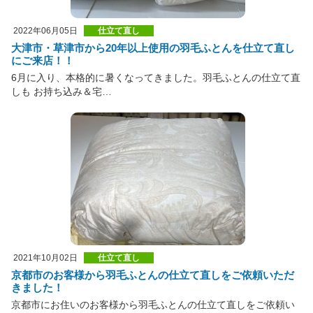
2022年06月05日
仕立て直し
大津市・草津市から20年以上使用の羽毛ふとんを仕立て直し
にご来店！！
6月に入り、本格的に暑くなってきました。羽毛ふとんの仕立て直
しも お持ち込み＆宅…
2021年10月02日
仕立て直し
京都市のお客様から羽毛ふとんの仕立て直しをご依頼いただ
きました！
京都市にお住いのお客様から羽毛ふとんの仕立て直しをご依頼い