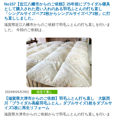
No157【近江八幡市からのご依頼】25年前にブライダル寝具
として購入された思い入れのある羽毛ふとんの打ち直し
「シングルサイズペア2枚からシングルサイズペア2枚」に打
ち直ししました。
滋賀県近江八幡市からのご依頼で羽毛ふとんの打ち直しを行いま
した。 今回のご依頼は…
2024年04月29日
仕立て直し
【滋賀県大津市からのご依頼】羽毛ふとん打ち直し 大阪西
川「ブライダル高級羽毛ふとん」ダブルサイズ1枚をダブルサ
イズ1枚に再生リフォーム
滋賀県大津市からのご依頼からで羽毛ふとんの打ち直しを行いま