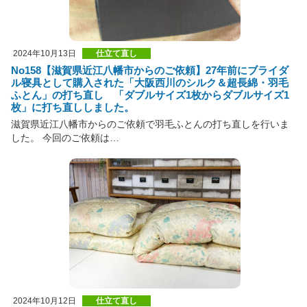
2024年10月13日
仕立て直し
No158【滋賀県近江八幡市からのご依頼】27年前にブライダ
ル寝具として購入された「大阪西川のシルク＆超長綿・羽毛
ふとん」の打ち直し 「ダブルサイズ1枚からダブルサイズ1
枚」に打ち直ししました。
滋賀県近江八幡市からのご依頼で羽毛ふとんの打ち直しを行いま
した。 今回のご依頼は…
2024年10月12日
仕立て直し