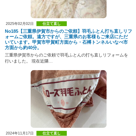
2025年02月02日
仕立て直し
No185【三重県伊賀市からのご依頼】羽毛ふとん打ち直しリフ
ォームご依頼。遠方ですが、三重県のお客様もご来店にただ
いています。甲賀市甲賀町方面から・石榑トンネルいなべ市
方面から約40分。
三重県伊賀市からのご依頼で羽毛ふとんの打ち直しリフォームを
行いました。 現在近隣…
2024年11月17日
仕立て直し