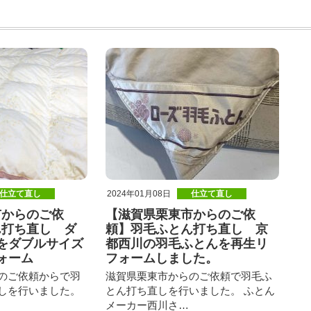
仕立て直し
2024年01月08日
仕立て直し
市からのご依
【滋賀県栗東市からのご依
ん打ち直し ダ
頼】羽毛ふとん打ち直し 京
をダブルサイズ
都西川の羽毛ふとんを再生リ
ォーム
フォームしました。
のご依頼からで羽
滋賀県栗東市からのご依頼で羽毛ふ
しを行いました。
とん打ち直しを行いました。 ふとん
メーカー西川さ…