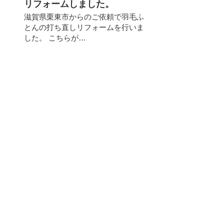
リフォームしました。
滋賀県栗東市からのご依頼で羽毛ふ
とんの打ち直しリフォームを行いま
した。 こちらが…