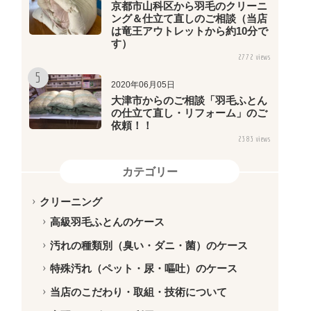
京都市山科区から羽毛のクリーニ
ング＆仕立て直しのご相談（当店
は竜王アウトレットから約10分で
す）
2772 views
2020年06月05日
大津市からのご相談「羽毛ふとん
の仕立て直し・リフォーム」のご
依頼！！
2383 views
カテゴリー
クリーニング
高級羽毛ふとんのケース
汚れの種類別（臭い・ダニ・菌）のケース
特殊汚れ（ペット・尿・嘔吐）のケース
当店のこだわり・取組・技術について